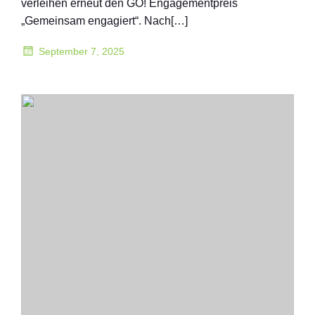
verleihen erneut den GO! Engagementpreis
„Gemeinsam engagiert“. Nach[…]
September 7, 2025