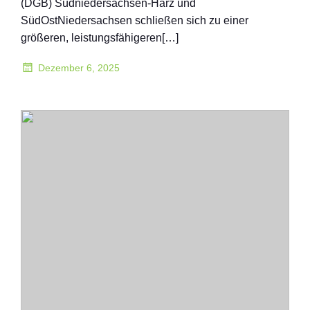
(DGB) Südniedersachsen-Harz und
SüdOstNiedersachsen schließen sich zu einer
größeren, leistungsfähigeren[…]
Dezember 6, 2025