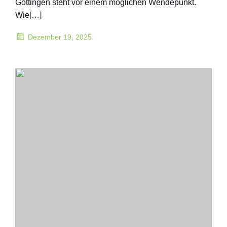
Göttingen steht vor einem möglichen Wendepunkt.
Wie[…]
Dezember 19, 2025