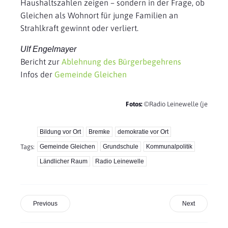
Haushaltszahlen zeigen – sondern in der Frage, ob
Gleichen als Wohnort für junge Familien an
Strahlkraft gewinnt oder verliert.
Ulf Engelmayer
Bericht zur
Ablehnung des Bürgerbegehrens
Infos der
Gemeinde Gleichen
Fotos:
©Radio Leinewelle (je
Bildung vor Ort
Bremke
demokratie vor Ort
Tags:
Gemeinde Gleichen
Grundschule
Kommunalpolitik
Ländlicher Raum
Radio Leinewelle
Previous
Next