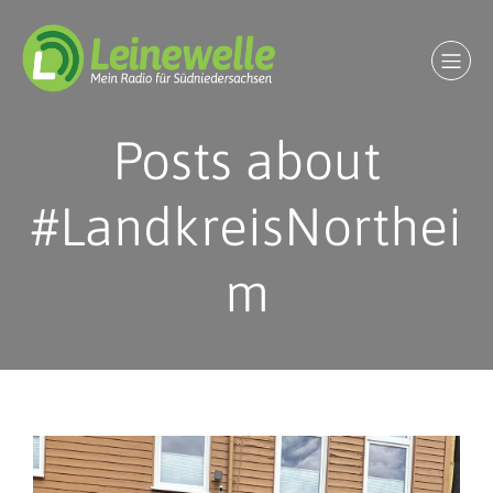
Posts about
#LandkreisNorthei
m