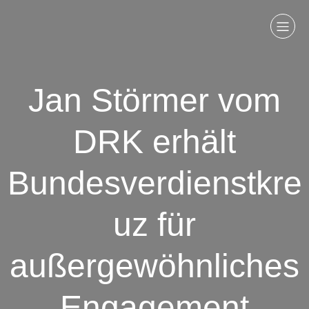
Jan Störmer vom
DRK erhält
Bundesverdienstkre
uz für
außergewöhnliches
Engagement