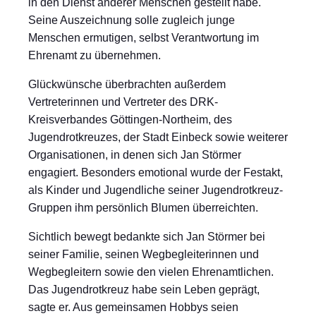
in den Dienst anderer Menschen gestellt habe.
Seine Auszeichnung solle zugleich junge
Menschen ermutigen, selbst Verantwortung im
Ehrenamt zu übernehmen.
Glückwünsche überbrachten außerdem
Vertreterinnen und Vertreter des DRK-
Kreisverbandes Göttingen-Northeim, des
Jugendrotkreuzes, der Stadt Einbeck sowie weiterer
Organisationen, in denen sich Jan Störmer
engagiert. Besonders emotional wurde der Festakt,
als Kinder und Jugendliche seiner Jugendrotkreuz-
Gruppen ihm persönlich Blumen überreichten.
Sichtlich bewegt bedankte sich Jan Störmer bei
seiner Familie, seinen Wegbegleiterinnen und
Wegbegleitern sowie den vielen Ehrenamtlichen.
Das Jugendrotkreuz habe sein Leben geprägt,
sagte er. Aus gemeinsamen Hobbys seien