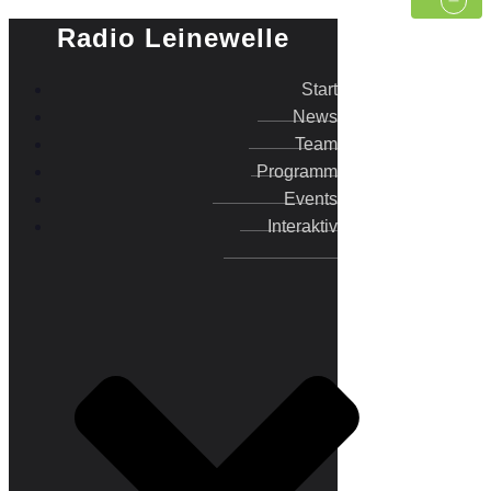
Radio Leinewelle
Start
News
Team
Programm
Events
Interaktiv