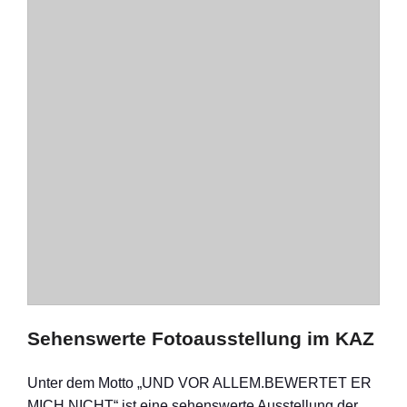
Sehenswerte Fotoausstellung im KAZ
Unter dem Motto „UND VOR ALLEM.BEWERTET ER
MICH NICHT“ ist eine sehenswerte Ausstellung der