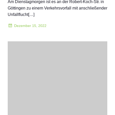
Am Dienstagmorgen ist es an der Robert-Koch-Str. in
Göttingen zu einem Verkehrsvorfall mit anschließender
Unfallflucht[…]
Dezember 15, 2022