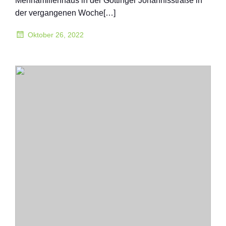
Mehrfamilienhaus in der Göttinger Johannisstraße in
der vergangenen Woche[…]
Oktober 26, 2022