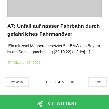
A7: Unfall auf nasser Fahrbahn durch
gefährliches Fahrmanöver
Ein mit zwei Männern besetzter 5er BMW aus Bayern
ist am Samstagnachmittag (22.10.22) auf der[…]
Oktober 25, 2022
1
2
3
4
5
…
18
Previous
Next
X (TWITTER)