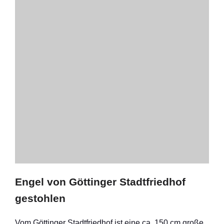
Engel von Göttinger Stadtfriedhof
gestohlen
Vom Göttinger Stadtfriedhof ist eine ca. 150 cm große