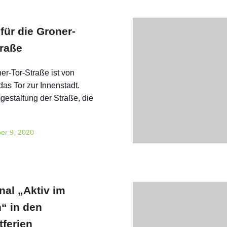
für die Groner-
traße
er-Tor-Straße ist von
as Tor zur Innenstadt.
estaltung der Straße, die
er 9, 2020
nal „Aktiv im
n“ in den
tferien