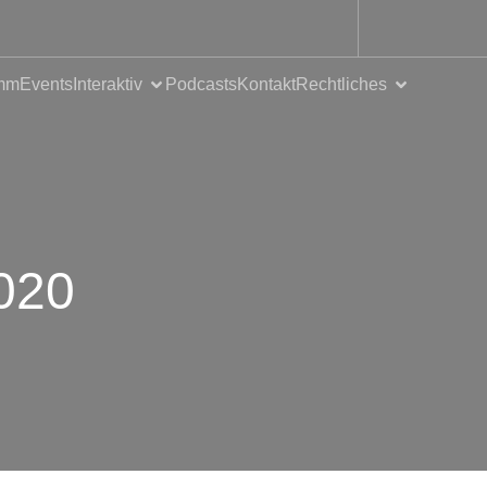
mm
Events
Interaktiv
Podcasts
Kontakt
Rechtliches
2020