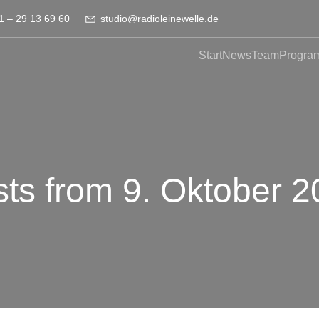
1 – 29 13 69 60
studio@radioleinewelle.de
Start
News
Team
Progra
ts from 9. Oktober 