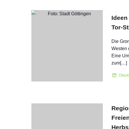
Ideen 
Tor-S
Die Gron
Westen d
Eine Umg
zum[…]
Oktob
Regio
Freie
Herbs