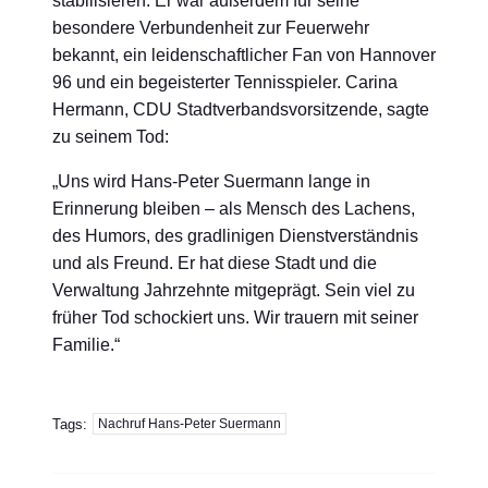
stabilisieren. Er war außerdem für seine
besondere Verbundenheit zur Feuerwehr
bekannt, ein leidenschaftlicher Fan von Hannover
96 und ein begeisterter Tennisspieler. Carina
Hermann, CDU Stadtverbandsvorsitzende, sagte
zu seinem Tod:
„Uns wird Hans-Peter Suermann lange in
Erinnerung bleiben – als Mensch des Lachens,
des Humors, des gradlinigen Dienstverständnis
und als Freund. Er hat diese Stadt und die
Verwaltung Jahrzehnte mitgeprägt. Sein viel zu
früher Tod schockiert uns. Wir trauern mit seiner
Familie.“
Tags:
Nachruf Hans-Peter Suermann