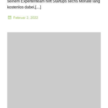
seinem Expertenteam hilft Startups sechs Monate lang
kostenlos dabei,[…]
Februar 2, 2022