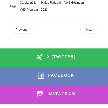
Carola müller
Haide Faridani
VHS Göttingen
Tags:
VHS Programm 2023
Previous
Next
X (TWITTER)
FACEBOOK
INSTAGRAM