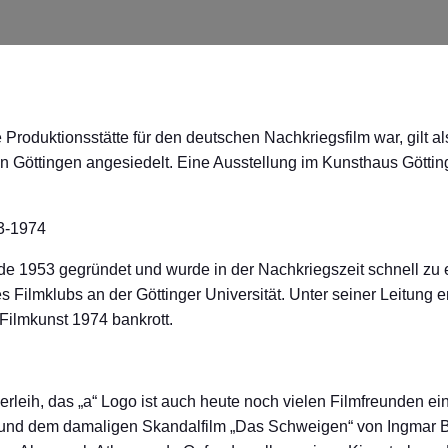
e Produktionsstätte für den deutschen Nachkriegsfilm war, gilt 
 Göttingen angesiedelt. Eine Ausstellung im Kunsthaus Göttinge
3-1974
de 1953 gegründet und wurde in der Nachkriegszeit schnell zu 
s Filmklubs an der Göttinger Universität. Unter seiner Leitung
Filmkunst 1974 bankrott.
erleih, das „a“ Logo ist auch heute noch vielen Filmfreunden ein 
“ und dem damaligen Skandalfilm „Das Schweigen“ von Ingmar 