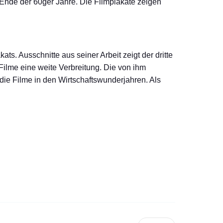
Ende der 60ger Jahre. Die Filmplakate zeigen
s. Ausschnitte aus seiner Arbeit zeigt der dritte
ilme eine weite Verbreitung. Die von ihm
ie Filme in den Wirtschaftswunderjahren. Als