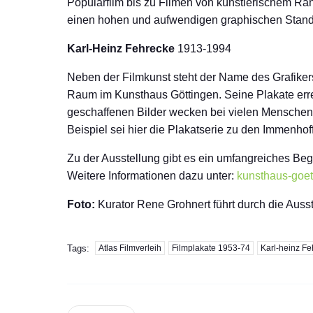
Populärfilm bis zu Filmen von künstlerischem Ra
einen hohen und aufwendigen graphischen Standar
Karl-Heinz Fehrecke
1913-1994
Neben der Filmkunst steht der Name des Grafikers 
Raum im Kunsthaus Göttingen. Seine Plakate erre
geschaffenen Bilder wecken bei vielen Menschen 
Beispiel sei hier die Plakatserie zu den Immenhof
Zu der Ausstellung gibt es ein umfangreiches Be
Weitere Informationen dazu unter:
kunsthaus-goet
Foto:
Kurator Rene Grohnert führt durch die Auss
Tags:
Atlas Filmverleih
Filmplakate 1953-74
Karl-heinz F