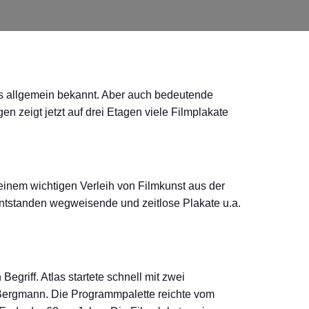
als allgemein bekannt. Aber auch bedeutende
n zeigt jetzt auf drei Etagen viele Filmplakate
einem wichtigen Verleih von Filmkunst aus der
 entstanden wegweisende und zeitlose Plakate u.a.
Begriff. Atlas startete schnell mit zwei
Bergmann. Die Programmpalette reichte vom