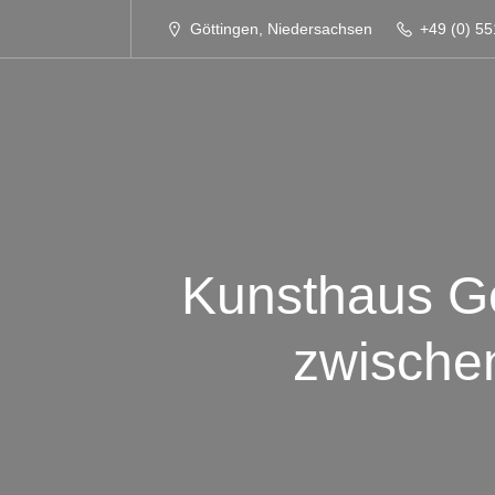
Göttingen, Niedersachsen
+49 (0) 55
Kunsthaus Gö
zwische