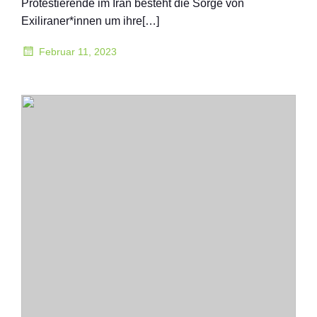
Protestierende im Iran besteht die Sorge von
Exiliraner*innen um ihre[…]
Februar 11, 2023