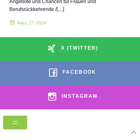
Angebote und Chancen für Frauen und
Berufsrückkehrende /[…]
März 27, 2024
X (TWITTER)
FACEBOOK
INSTAGRAM