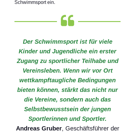
Schwimmsport ein.
Der Schwimmsport ist für viele
Kinder und Jugendliche ein erster
Zugang zu sportlicher Teilhabe und
Vereinsleben. Wenn wir vor Ort
wettkampftaugliche Bedingungen
bieten können, stärkt das nicht nur
die Vereine, sondern auch das
Selbstbewusstsein der jungen
Sportlerinnen und Sportler.
Andreas Gruber
, Geschäftsführer der