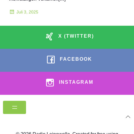
Juli 3, 2025
X (TWITTER)
FACEBOOK
INSTAGRAM