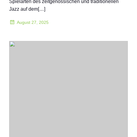
Spielarten des zeitgenössischen und traditionellen
Jazz auf dem[…]
August 27, 2025