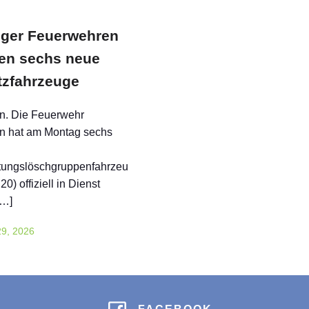
nger Feuerwehren
ten sechs neue
tzfahrzeuge
n. Die Feuerwehr
en hat am Montag sechs
stungslöschgruppenfahrzeu
0) offiziell in Dienst
[…]
29, 2026