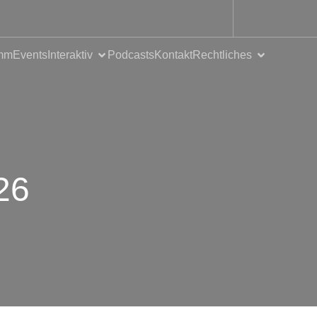
mm
Events
Interaktiv
Podcasts
Kontakt
Rechtliches
26