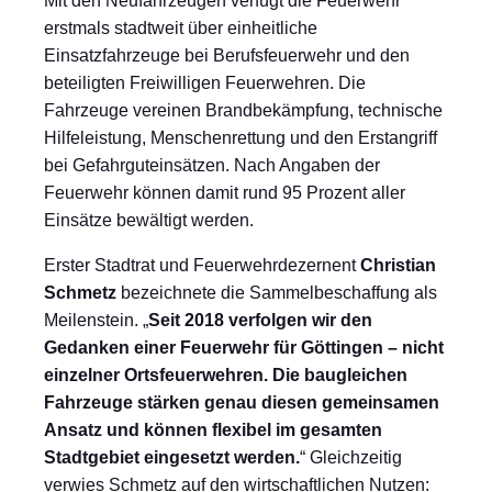
Mit den Neufahrzeugen verfügt die Feuerwehr
erstmals stadtweit über einheitliche
Einsatzfahrzeuge bei Berufsfeuerwehr und den
beteiligten Freiwilligen Feuerwehren. Die
Fahrzeuge vereinen Brandbekämpfung, technische
Hilfeleistung, Menschenrettung und den Erstangriff
bei Gefahrguteinsätzen. Nach Angaben der
Feuerwehr können damit rund 95 Prozent aller
Einsätze bewältigt werden.
Erster Stadtrat und Feuerwehrdezernent
Christian
Schmetz
bezeichnete die Sammelbeschaffung als
Meilenstein. „
Seit 2018 verfolgen wir den
Gedanken einer Feuerwehr für Göttingen – nicht
einzelner Ortsfeuerwehren. Die baugleichen
Fahrzeuge stärken genau diesen gemeinsamen
Ansatz und können flexibel im gesamten
Stadtgebiet eingesetzt werden.
“ Gleichzeitig
verwies Schmetz auf den wirtschaftlichen Nutzen: