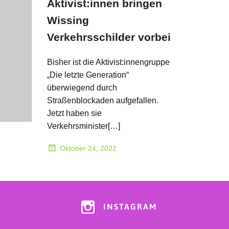
Aktivist:innen bringen
Wissing
Verkehrsschilder vorbei
Bisher ist die Aktivist:innengruppe
„Die letzte Generation“
überwiegend durch
Straßenblockaden aufgefallen.
Jetzt haben sie
Verkehrsminister[…]
Oktober 24, 2022
INSTAGRAM