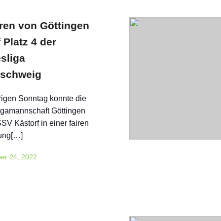
rren von Göttingen
 Platz 4 der
sliga
schweig
igen Sonntag konnte die
igamannschaft Göttingen
SV Kästorf in einer fairen
ung[…]
er 24, 2022