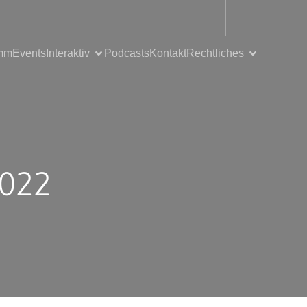
mm
Events
Interaktiv
Podcasts
Kontakt
Rechtliches
2022